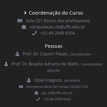
Coordenação do Curso
Sala 221 (bloco dos professores)
computacao.ch@uffs.edu.br
+55 49 2049 6504
Pessoas
Prof. Dr. Claunir Pavan
,
Coordenador
Prof. Dr. Braulio Adriano de Mello
,
Coordenador
Adjunto
Oziel Fragozo
,
Secretário
Secretaria Geral de Cursos (SEGEC-CH)
sgc.ch@uffs.edu.br
+55 49 2049 6426