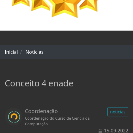
Inicial
Noticias
Conceito 4 enade
Coordenação
noticias
Coordenação do Curso de Ciência da
Computação
15-09-2022