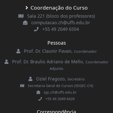
Coordenação do Curso
Sala 221 (bloco dos professores)
computacao.ch@uffs.edu.br
+55 49 2049 6504
Pessoas
Prof. Dr. Claunir Pavan
,
Coordenador
Prof. Dr. Braulio Adriano de Mello
,
Coordenador
Adjunto
Oziel Fragozo
,
Secretário
Secretaria Geral de Cursos (SEGEC-CH)
sgc.ch@uffs.edu.br
+55 49 2049 6426
Correspondência