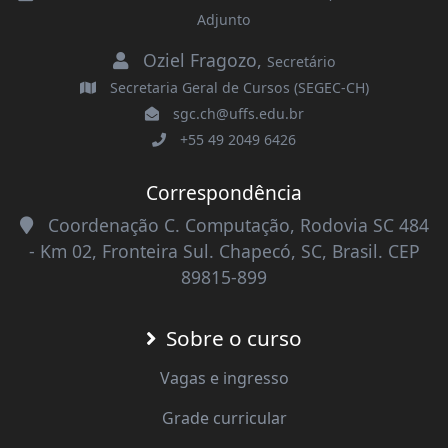
Adjunto
Oziel Fragozo
,
Secretário
Secretaria Geral de Cursos (SEGEC-CH)
sgc.ch@uffs.edu.br
+55 49 2049 6426
Correspondência
Coordenação C. Computação, Rodovia SC 484
- Km 02, Fronteira Sul. Chapecó, SC, Brasil. CEP
89815-899
Sobre o curso
Vagas e ingresso
Grade curricular