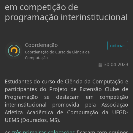
em competição de
programação interinstitucional
Coordenação
noticias
Coordenação do Curso de Ciência da
Computação
30-04-2023
Estudantes do curso de
Ciência da Computação
e
participantes do Projeto de Extensão
Clube de
Programação
se destacam em competição
interinstitucional promovida pela Associação
Atlética Acadêmica de Computação da UFGD-
UEMS (Dourados, MS).
As
três primeiras colocações
ficaram com equipes