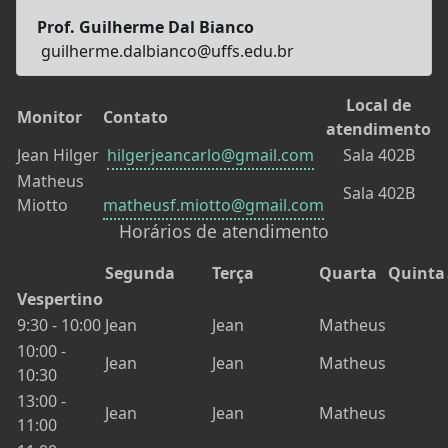
Prof. Guilherme Dal Bianco
guilherme.dalbianco@uffs.edu.br
Local de
Monitor
Contato
atendimento
Jean Hilger
hilgerjeancarlo@gmail.com
Sala 402B
Matheus
Sala 402B
Miotto
matheusf.miotto@gmail.com
Horários de atendimento
Segunda
Terça
Quarta
Quinta
Vespertino
9:30 - 10:00
Jean
Jean
Matheus
10:00 -
Jean
Jean
Matheus
10:30
13:00 -
Jean
Jean
Matheus
11:00