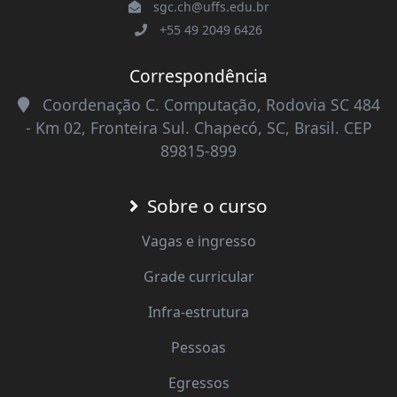
sgc.ch@uffs.edu.br
+55 49 2049 6426
Correspondência
Coordenação C. Computação, Rodovia SC 484
- Km 02, Fronteira Sul. Chapecó, SC, Brasil. CEP
89815-899
Sobre o curso
Vagas e ingresso
Grade curricular
Infra-estrutura
Pessoas
Egressos