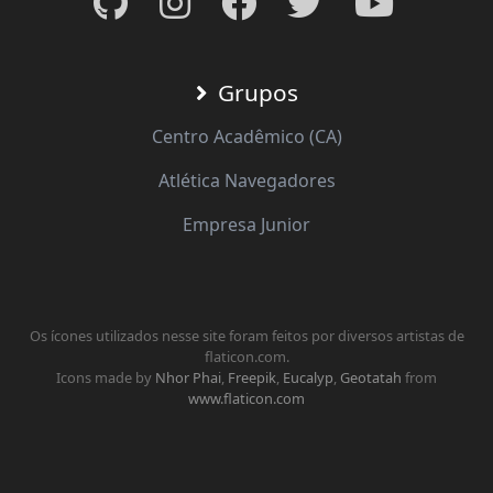
Grupos
Centro Acadêmico (CA)
Atlética Navegadores
Empresa Junior
Os ícones utilizados nesse site foram feitos por diversos artistas de
flaticon.com.
Icons made by
Nhor Phai
,
Freepik
,
Eucalyp
,
Geotatah
from
www.flaticon.com