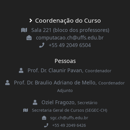
Coordenação do Curso
Sala 221 (bloco dos professores)
computacao.ch@uffs.edu.br
+55 49 2049 6504
Pessoas
Prof. Dr. Claunir Pavan
,
Coordenador
Prof. Dr. Braulio Adriano de Mello
,
Coordenador
Adjunto
Oziel Fragozo
,
Secretário
Secretaria Geral de Cursos (SEGEC-CH)
sgc.ch@uffs.edu.br
+55 49 2049 6426